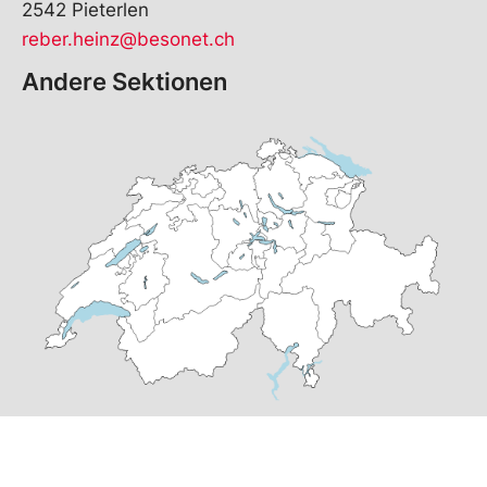
2542 Pieterlen
reber.heinz@besonet.ch
Andere Sektionen
© Copyright
2026
SP Pieterlen | realisiert von
pr24