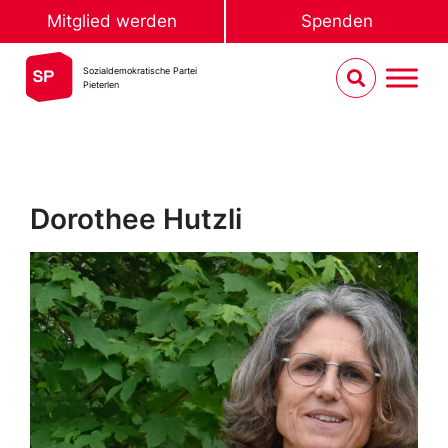
Mitglied werden
Spenden
Sozialdemokratische Partei
Pieterlen
Dorothee Hutzli